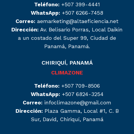
Teléfono:
+507 399-4441
WhatsApp:
+507 6266-7458
Correo:
aemarketing@altaeficiencia.net
Dirección:
Av. Belisario Porras, Local Daikin
a un costado del Super 99, Ciudad de
Panamá, Panamá.
CHIRIQUÍ, PANAMÁ
CLIMAZONE
Teléfono:
+507 709-8506
WhatsApp:
+507 6824-3254
Correo:
infoclimazone@gmail.com
Dirección:
Plaza Gamma, Local #1, C. B
Sur, David, Chiriquí, Panamá