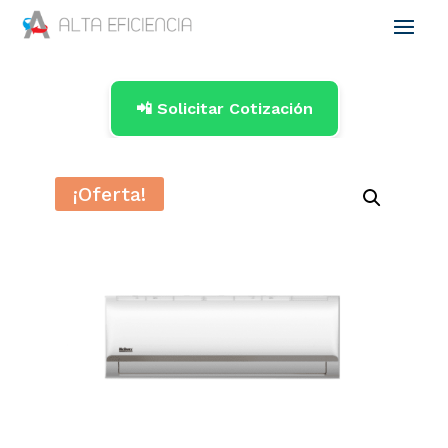
📲 Solicitar Cotización
¡Oferta!