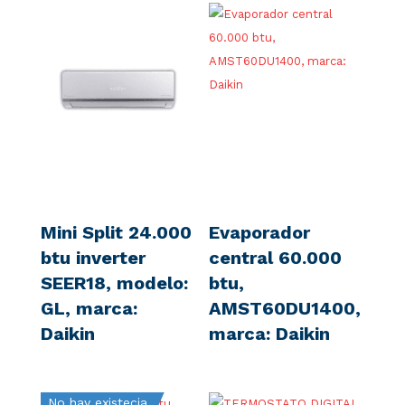
Mini Split 24.000
Evaporador
btu inverter
central 60.000
SEER18, modelo:
btu,
GL, marca:
AMST60DU1400,
Daikin
marca: Daikin
No hay existecia