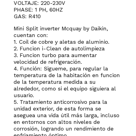
VOLTAJE: 220-230V
PHASE: 1 PH, 60HZ
GAS: R410
Mini Split inverter Mcquay by Daikin,
cuentan con:
1. Coil de cobre y aletas de aluminio.
2. Funcion i-Clean de autolimpieza
3. Funcion turbo para aumentar
velocidad de refrigeración.
4. Función: Sigueme, para regular la
temperatura de la habitación en funcion
de la temperatura medida a su
alrededor, como si el equipo siguiera al
usuario.
5. Tratamiento anticorrosivo para la
unidad exterior, de esta forma se
aseguea una vida útil más larga, incluso
en entornos con altos niveles de
corrosión, logrando un rendimiento de
enfriamiento óptimo.