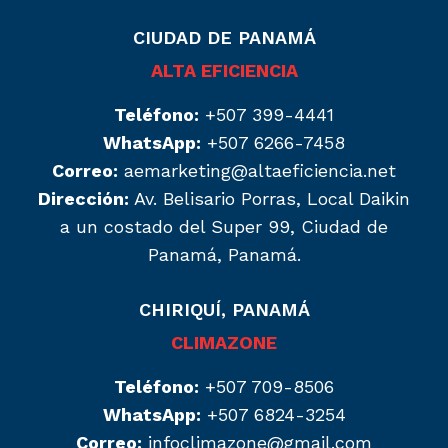
CIUDAD DE PANAMÁ
ALTA EFICIENCIA
Teléfono:
+507 399-4441
WhatsApp:
+507 6266-7458
Correo:
aemarketing@altaeficiencia.net
Dirección:
Av. Belisario Porras, Local Daikin
a un costado del Super 99, Ciudad de
Panamá, Panamá.
CHIRIQUÍ, PANAMÁ
CLIMAZONE
Teléfono:
+507 709-8506
WhatsApp:
+507 6824-3254
Correo:
infoclimazone@gmail.com