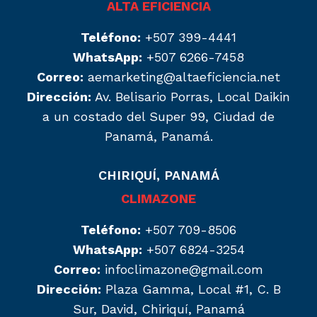
ALTA EFICIENCIA
Teléfono:
+507 399-4441
WhatsApp:
+507 6266-7458
Correo:
aemarketing@altaeficiencia.net
Dirección:
Av. Belisario Porras, Local Daikin
a un costado del Super 99, Ciudad de
Panamá, Panamá.
CHIRIQUÍ, PANAMÁ
CLIMAZONE
Teléfono:
+507 709-8506
WhatsApp:
+507 6824-3254
Correo:
infoclimazone@gmail.com
Dirección:
Plaza Gamma, Local #1, C. B
Sur, David, Chiriquí, Panamá