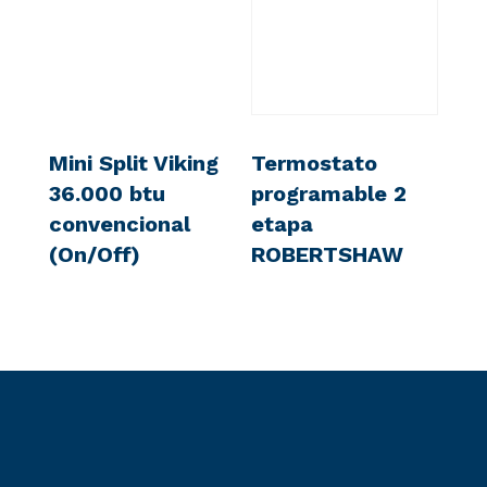
Mini Split Viking
Termostato
36.000 btu
programable 2
convencional
etapa
(On/Off)
ROBERTSHAW