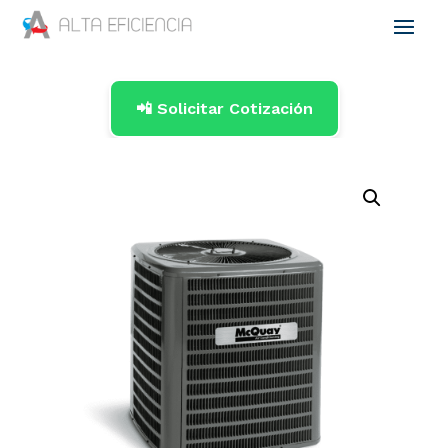
📲 Solicitar Cotización