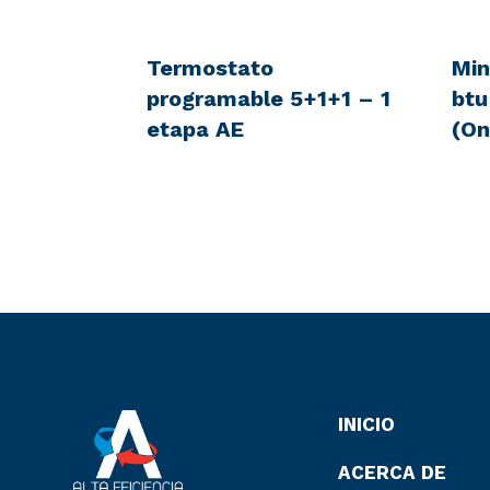
Termostato
Min
programable 5+1+1 – 1
btu
etapa AE
(On
INICIO
ACERCA DE