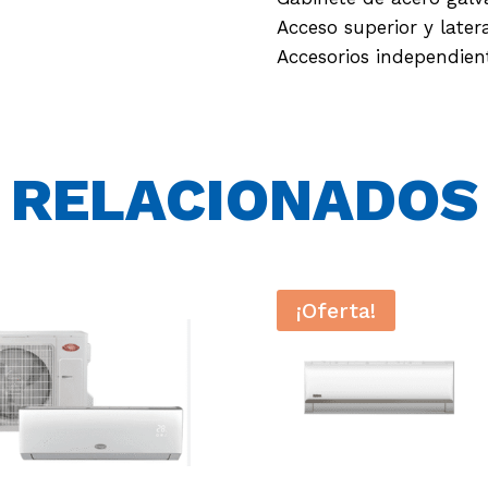
Acceso superior y later
Accesorios independient
RELACIONADOS
¡Oferta!