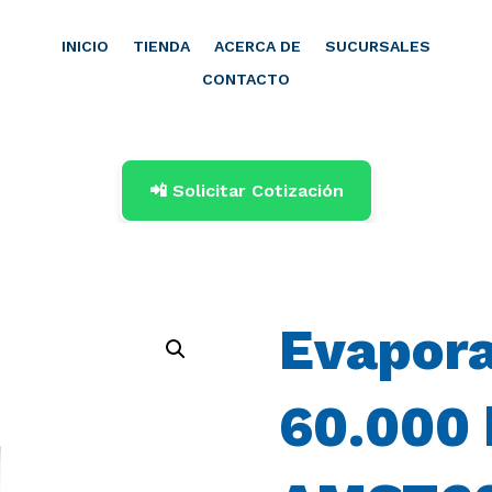
INICIO
TIENDA
ACERCA DE
SUCURSALES
CONTACTO
📲 Solicitar Cotización
Evapora
60.000 