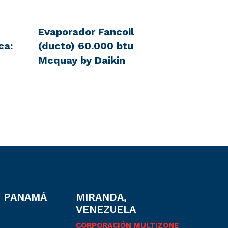
Evaporador Fancoil
ca:
(ducto) 60.000 btu
Mcquay by Daikin
, PANAMÁ
MIRANDA,
VENEZUELA
CORPORACIÓN MULTIZONE