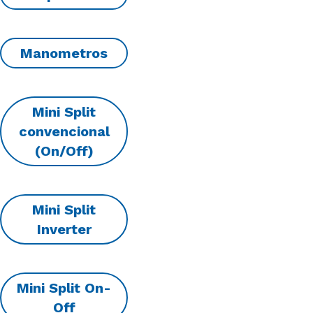
Manometros
Mini Split
convencional
(On/Off)
Mini Split
Inverter
Mini Split On-
Off