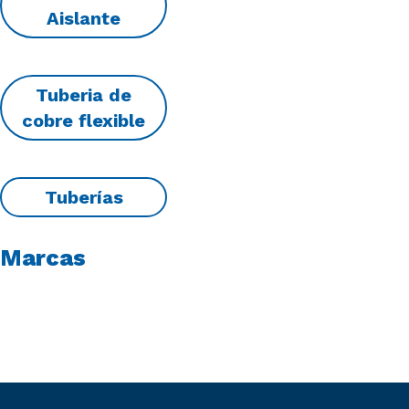
Aislante
Tuberia de
cobre flexible
Tuberías
Marcas