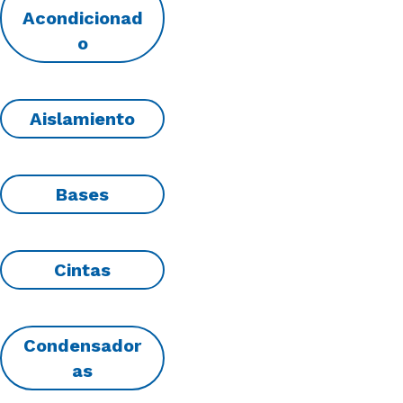
Acondicionad
o
Aislamiento
Bases
Cintas
Condensador
as