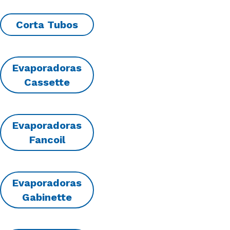
Corta Tubos
Evaporadoras
Cassette
Evaporadoras
Fancoil
Evaporadoras
Gabinette