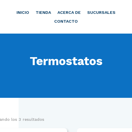
INICIO
TIENDA
ACERCA DE
SUCURSALES
CONTACTO
Termostatos
ando los 3 resultados