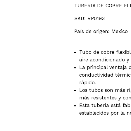
TUBERIA DE COBRE FLE
SKU: RP0193
País de origen: Mexico
Tubo de cobre flexibl
aire acondicionado y 
La principal ventaja 
conductividad térmic
rápido.
Los tubos son más rí
más resistentes y co
Esta tubería está fab
establecidos por la 