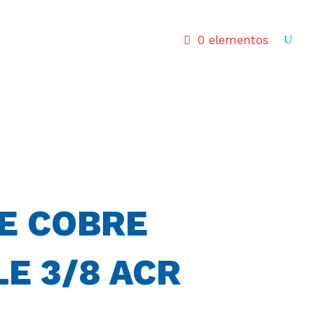
0 elementos
E COBRE
LE 3/8 ACR