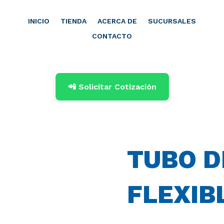
INICIO
TIENDA
ACERCA DE
SUCURSALES
CONTACTO
📲 Solicitar Cotización
TUBO D
FLEXIB