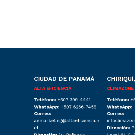
CIUDAD DE PANAMÁ
CHIRIQUÍ
ALTA EFICIENCIA
CLIMAZONE
Teléfono:
+507 399-4441
Teléfono:
+
WhatsApp:
+507 6266-7458
WhatsApp:
Correo:
Correo:
aemarketing@altaeficiencia.n
infoclimazo
et
Dirección:
P