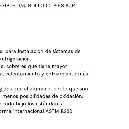
XIBLE 3/8, ROLLO 50 PIES ACR
e, para instalación de sistemas de
refrigeración.
del cobre es que tiene mayor
a, calentamiento y enfriamiento más
gidos que el aluminio, por lo que son
n menos posibilidades de oxidación.
ricada bajo los estándares
norma internacional ASTM B280