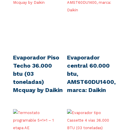
Evaporador Piso
Evaporador
Techo 36.000
central 60.000
btu (03
btu,
toneladas)
AMST60DU1400,
Mcquay by Daikin
marca: Daikin