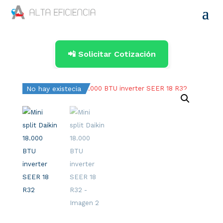
📲 Solicitar Cotización
No hay existecia