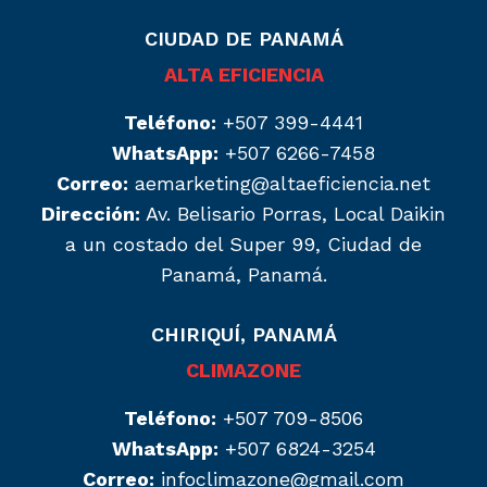
CIUDAD DE PANAMÁ
ALTA EFICIENCIA
Teléfono:
+507 399-4441
WhatsApp:
+507 6266-7458
Correo:
aemarketing@altaeficiencia.net
Dirección:
Av. Belisario Porras, Local Daikin
a un costado del Super 99, Ciudad de
Panamá, Panamá.
CHIRIQUÍ, PANAMÁ
CLIMAZONE
Teléfono:
+507 709-8506
WhatsApp:
+507 6824-3254
Correo:
infoclimazone@gmail.com