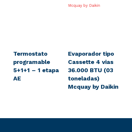
Termostato
Evaporador tipo
programable
Cassette 4 vias
5+1+1 – 1 etapa
36.000 BTU (03
AE
toneladas)
Mcquay by Daikin