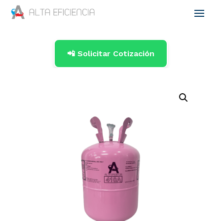
📲 Solicitar Cotización