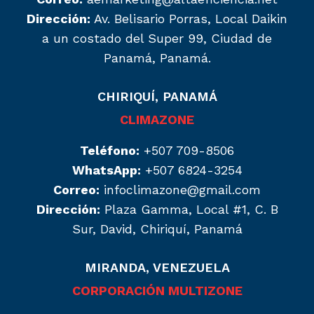
Dirección:
Av. Belisario Porras, Local Daikin
a un costado del Super 99, Ciudad de
Panamá, Panamá.
CHIRIQUÍ, PANAMÁ
CLIMAZONE
Teléfono:
+507 709-8506
WhatsApp:
+507 6824-3254
Correo:
infoclimazone@gmail.com
Dirección:
Plaza Gamma, Local #1, C. B
Sur, David, Chiriquí, Panamá
MIRANDA, VENEZUELA
CORPORACIÓN MULTIZONE