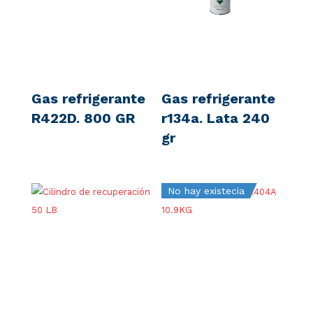
Gas refrigerante
Gas refrigerante
R422D. 800 GR
r134a. Lata 240
gr
No hay existecia