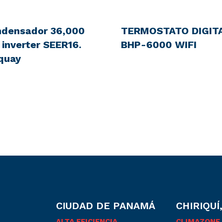
densador 36,000
TERMOSTATO DIGIT
 inverter SEER16.
BHP-6000 WIFI
quay
CIUDAD DE PANAMÁ
CHIRIQUÍ
ALTA EFICIENCIA
CLIMAZONE