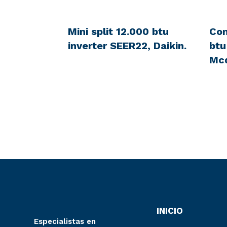
Mini split 12.000 btu
Con
inverter SEER22, Daikin.
btu
Mc
INICIO
Especialistas en