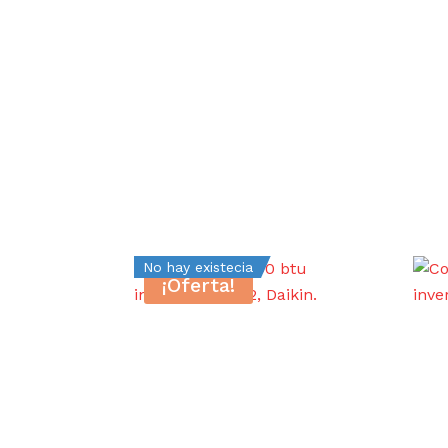
No hay existecia
¡Oferta!