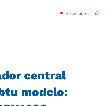
0 elementos
dor central
btu modelo: