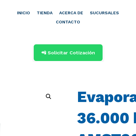
INICIO
TIENDA
ACERCA DE
SUCURSALES
CONTACTO
📲 Solicitar Cotización
Evapora
36.000 