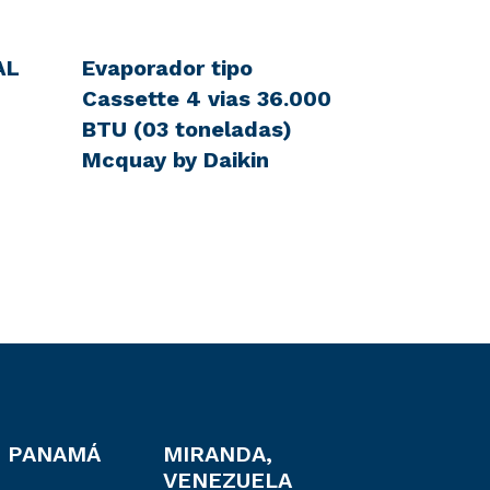
AL
Evaporador tipo
Cassette 4 vias 36.000
BTU (03 toneladas)
Mcquay by Daikin
, PANAMÁ
MIRANDA,
VENEZUELA