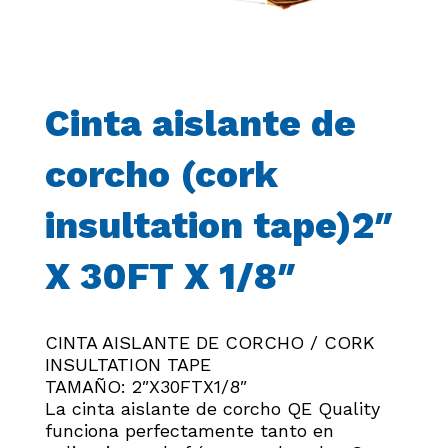
Cinta aislante de
corcho (cork
insultation tape)2″
X 30FT X 1/8″
CINTA AISLANTE DE CORCHO / CORK
INSULTATION TAPE
TAMAÑO: 2″X30FTX1/8″
La cinta aislante de corcho QE Quality
funciona perfectamente tanto en