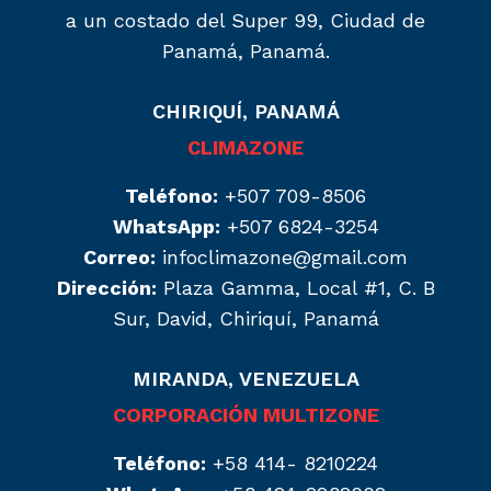
a un costado del Super 99, Ciudad de
Panamá, Panamá.
CHIRIQUÍ, PANAMÁ
CLIMAZONE
Teléfono:
+507 709-8506
WhatsApp:
+507 6824-3254
Correo:
infoclimazone@gmail.com
Dirección:
Plaza Gamma, Local #1, C. B
Sur, David, Chiriquí, Panamá
MIRANDA, VENEZUELA
CORPORACIÓN MULTIZONE
Teléfono:
+58 414- 8210224