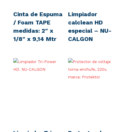
Cinta de Espuma
Limpiador
/ Foam TAPE
calclean HD
medidas: 2″ x
especial – NU-
1/8″ x 9,14 Mtr
CALGON