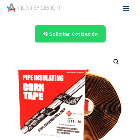
📲 Solicitar Cotización