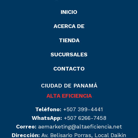
INICIO
ACERCA DE
TIENDA
SUCURSALES
CONTACTO
CIUDAD DE PANAMÁ
ALTA EFICIENCIA
Teléfono:
+507 399-4441
WhatsApp:
+507 6266-7458
Correo:
aemarketing@altaeficiencia.net
Dirección:
Av. Belisario Porras, Local Daikin